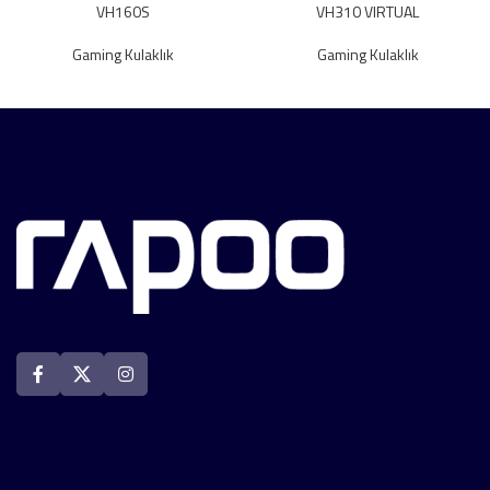
VH160S
VH310 VIRTUAL
Gaming Kulaklık
Gaming Kulaklık