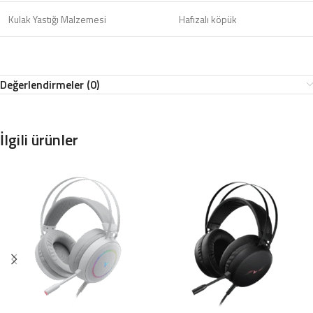
Kulak Yastığı Malzemesi
Hafızalı köpük
Değerlendirmeler (0)
İlgili ürünler