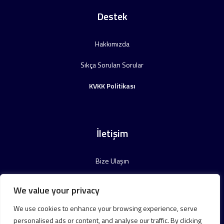
Destek
Hakkımızda
Sıkça Sorulan Sorular
KVKK Politikası
İletişim
Bize Ulaşın
We value your privacy
We use cookies to enhance your browsing experience, serve
personalised ads or content, and analyse our traffic. By clicking