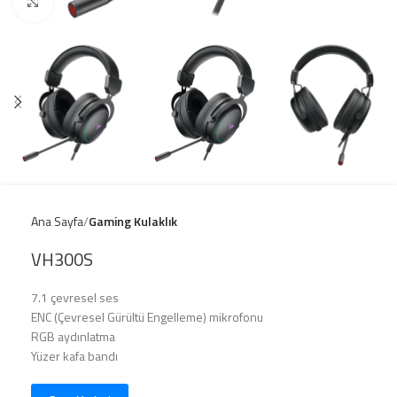
Click to enlarge
Ana Sayfa
Gaming Kulaklık
VH300S
7.1 çevresel ses
ENC (Çevresel Gürültü Engelleme) mikrofonu
RGB aydınlatma
Yüzer kafa bandı