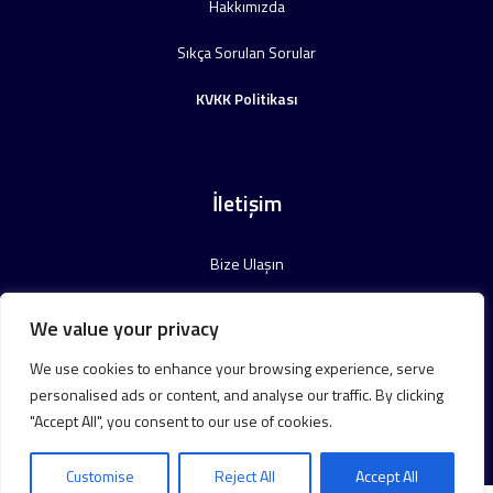
Hakkımızda
Sıkça Sorulan Sorular
KVKK Politikası
İletişim
Bize Ulaşın
We value your privacy
We use cookies to enhance your browsing experience, serve
personalised ads or content, and analyse our traffic. By clicking
"Accept All", you consent to our use of cookies.
Customise
Reject All
Accept All