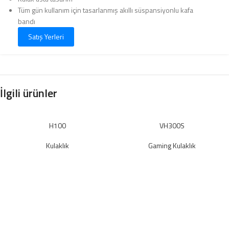
Tüm gün kullanım için tasarlanmış akıllı süspansiyonlu kafa
bandı
Satış Yerleri
İlgili ürünler
H100
VH300S
Kulaklık
Gaming Kulaklık