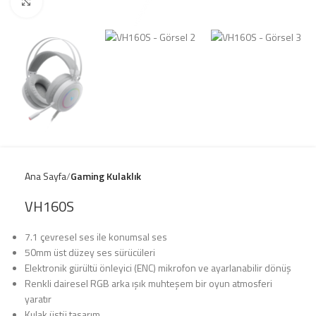
Click to enlarge
Ana Sayfa
Gaming Kulaklık
VH160S
7.1 çevresel ses ile konumsal ses
50mm üst düzey ses sürücüleri
Elektronik gürültü önleyici (ENC) mikrofon ve ayarlanabilir dönüş
Renkli dairesel RGB arka ışık muhteşem bir oyun atmosferi
yaratır
Kulak üstü tasarım