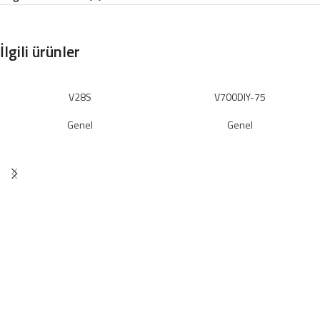
İlgili ürünler
V28S
V700DIY-75
Genel
Genel