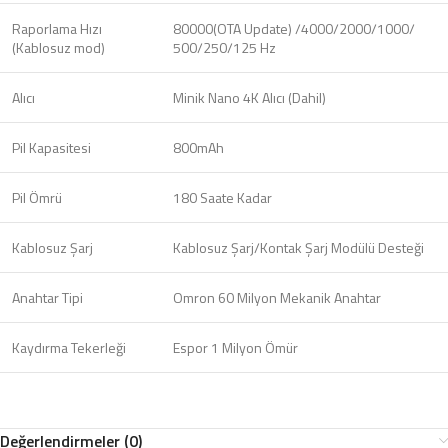
Raporlama Hızı
80000(OTA Update) /4000/2000/1000/
(Kablosuz mod)
500/250/125 Hz
Alıcı
Minik Nano 4K Alıcı (Dahil)
Pil Kapasitesi
800mAh
Pil Ömrü
180 Saate Kadar
Kablosuz Şarj
Kablosuz Şarj/Kontak Şarj Modülü Desteği
Anahtar Tipi
Omron 60 Milyon Mekanik Anahtar
Kaydırma Tekerleği
Espor 1 Milyon Ömür
Değerlendirmeler (0)