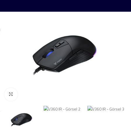
Click to enlarge