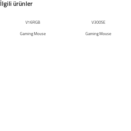
İlgili ürünler
V16RGB
V300SE
Gaming Mouse
Gaming Mouse