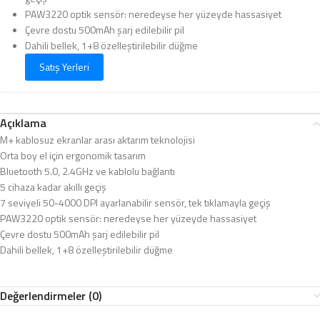
PAW3220 optik sensör: neredeyse her yüzeyde hassasiyet
Çevre dostu 500mAh şarj edilebilir pil
Dahili bellek, 1+8 özelleştirilebilir düğme
Satış Yerleri
Açıklama
M+ kablosuz ekranlar arası aktarım teknolojisi
Orta boy el için ergonomik tasarım
Bluetooth 5.0, 2.4GHz ve kablolu bağlantı
5 cihaza kadar akıllı geçiş
7 seviyeli 50-4000 DPI ayarlanabilir sensör, tek tıklamayla geçiş
PAW3220 optik sensör: neredeyse her yüzeyde hassasiyet
Çevre dostu 500mAh şarj edilebilir pil
Dahili bellek, 1+8 özelleştirilebilir düğme
Değerlendirmeler (0)