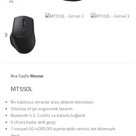
Click to enlarge
Ana Sayfa
Mouse
MT550L
M+ kablosuz ekranlar arası aktarım teknolojisi
Orta boy el için ergonomik tasarım
Bluetooth 5.0, 2.4GHz ve kablolu bağlantı
5 cihaza kadar akıllı geçiş
7 seviyeli 50-4000 DPI ayarlanabilir sensör, tek tıklamayla
geçiş