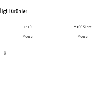
İlgili ürünler
1510
M100 Silent
Mouse
Mouse