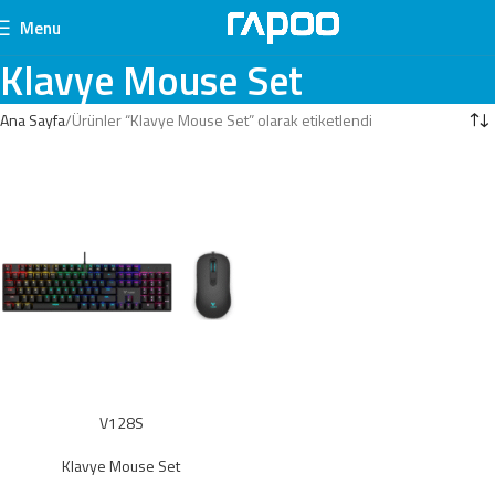
Menu
Klavye Mouse Set
Ana Sayfa
Ürünler “Klavye Mouse Set” olarak etiketlendi
V128S
Klavye Mouse Set